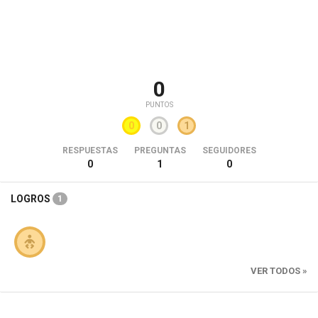
0
PUNTOS
0
0
1
RESPUESTAS
PREGUNTAS
SEGUIDORES
0
1
0
LOGROS
1
VER TODOS »