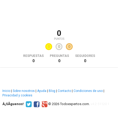
0
PUNTOS
0
0
0
RESPUESTAS
PREGUNTAS
SEGUIDORES
0
0
0
Inicio
|
Sobre nosotros
|
Ayuda
|
Blog
|
Contacto
|
Condiciones de uso
|
Privacidad y cookies
Â¡SÃ­guenos!
© 2026 Todoexpertos.com.
v4.2.51120.1