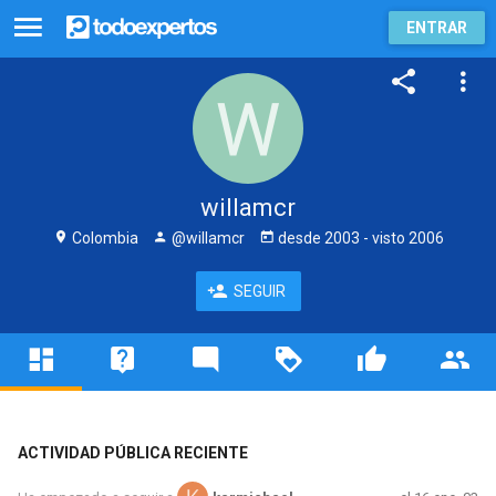
ENTRAR
willamcr
Colombia
@willamcr
desde
2003
- visto
2006
SEGUIR
ACTIVIDAD PÚBLICA RECIENTE