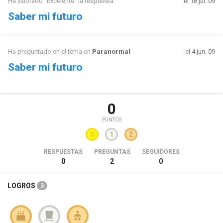
Ha valorado "Excelente" la respuesta
el 18 jul. 09
Saber mi futuro
Ha preguntado en el tema en
Paranormal
el 4 jun. 09
Saber mi futuro
0
PUNTOS
0
1
2
RESPUESTAS
PREGUNTAS
SEGUIDORES
0
2
0
LOGROS
3