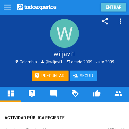
ENTRAR
wiljavi1
Colombia
@wiljavi1
desde
2009
- visto
2009
PREGUNTAR
SEGUIR
ACTIVIDAD PÚBLICA RECIENTE