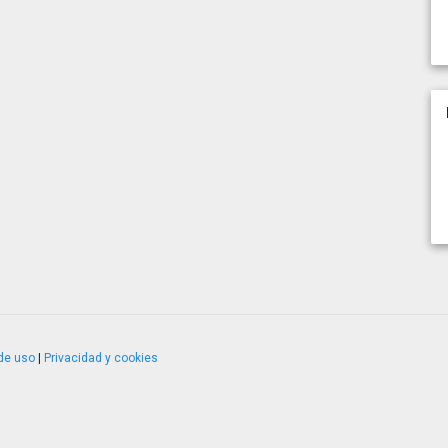
de uso
|
Privacidad y cookies
4.2.51120.1