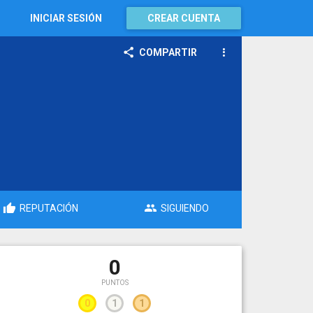
INICIAR SESIÓN
CREAR CUENTA
COMPARTIR
REPUTACIÓN
SIGUIENDO
0
PUNTOS
0
1
1