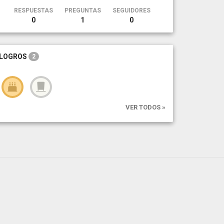
RESPUESTAS
PREGUNTAS
SEGUIDORES
0
1
0
LOGROS
2
VER TODOS »