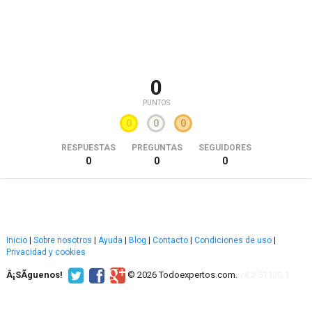
0
PUNTOS
0
0
0
RESPUESTAS
PREGUNTAS
SEGUIDORES
0
0
0
Inicio
|
Sobre nosotros
|
Ayuda
|
Blog
|
Contacto
|
Condiciones de uso
|
Privacidad y cookies
Â¡SÃ­guenos!
© 2026 Todoexpertos.com.
v4.2.51120.1