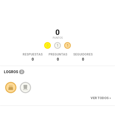
0
PUNTOS
0
1
1
RESPUESTAS
PREGUNTAS
SEGUIDORES
0
0
0
LOGROS
2
VER TODOS »