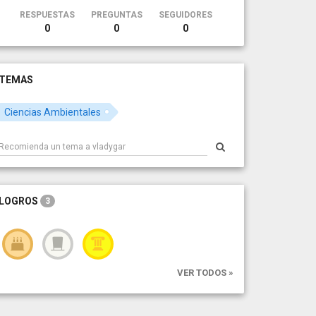
RESPUESTAS
PREGUNTAS
SEGUIDORES
0
0
0
TEMAS
Ciencias Ambientales
LOGROS
3
VER TODOS »