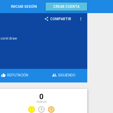
INICIAR SESIÓN
CREAR CUENTA
COMPARTIR
 corel draw
REPUTACIÓN
SIGUIENDO
0
PUNTOS
1
1
1