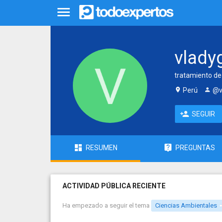
vlady
tratamiento de 
Perú
@v
SEGUIR
RESUMEN
PREGUNTAS
ACTIVIDAD PÚBLICA RECIENTE
Ha empezado a seguir el tema
Ciencias Ambientales