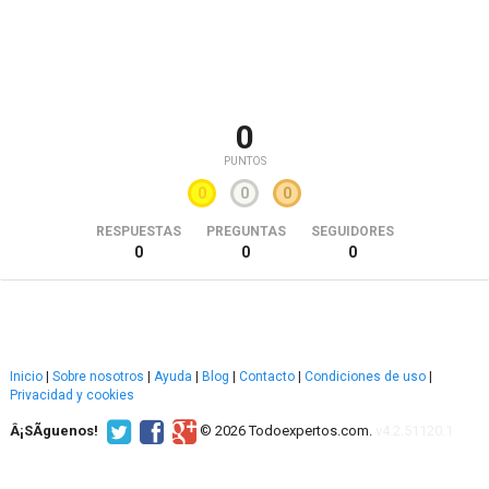
0
PUNTOS
0
0
0
RESPUESTAS
PREGUNTAS
SEGUIDORES
0
0
0
Inicio
|
Sobre nosotros
|
Ayuda
|
Blog
|
Contacto
|
Condiciones de uso
|
Privacidad y cookies
Â¡SÃ­guenos!
© 2026 Todoexpertos.com.
v4.2.51120.1