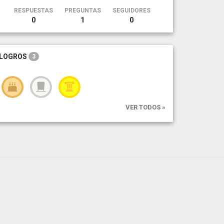
RESPUESTAS
PREGUNTAS
SEGUIDORES
0
1
0
LOGROS
3
VER TODOS »