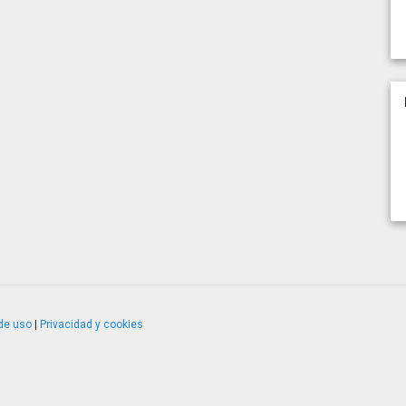
de uso
|
Privacidad y cookies
4.2.51120.1