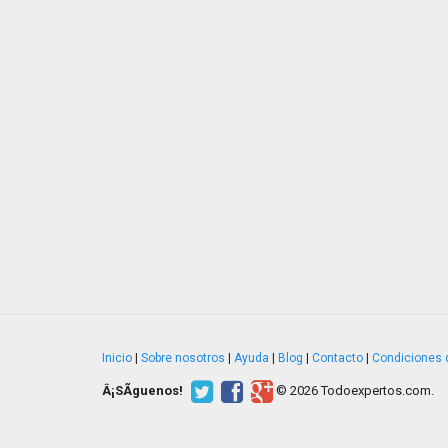
Inicio
|
Sobre nosotros
|
Ayuda
|
Blog
|
Contacto
|
Condiciones 
Â¡SÃ­guenos!
© 2026 Todoexpertos.com.
v