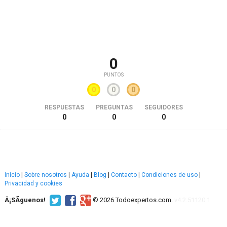
0
PUNTOS
0
0
0
RESPUESTAS
PREGUNTAS
SEGUIDORES
0
0
0
Inicio
|
Sobre nosotros
|
Ayuda
|
Blog
|
Contacto
|
Condiciones de uso
|
Privacidad y cookies
Â¡SÃ­guenos!
© 2026 Todoexpertos.com.
v4.2.51120.1