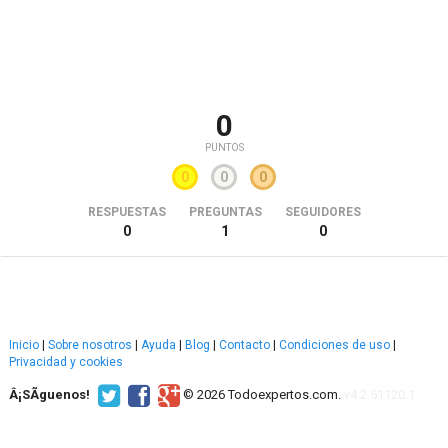
0
PUNTOS
0
0
0
RESPUESTAS
PREGUNTAS
SEGUIDORES
0
1
0
Inicio
|
Sobre nosotros
|
Ayuda
|
Blog
|
Contacto
|
Condiciones de uso
|
Privacidad y cookies
Â¡SÃ­guenos!
© 2026 Todoexpertos.com.
v4.2.51120.1