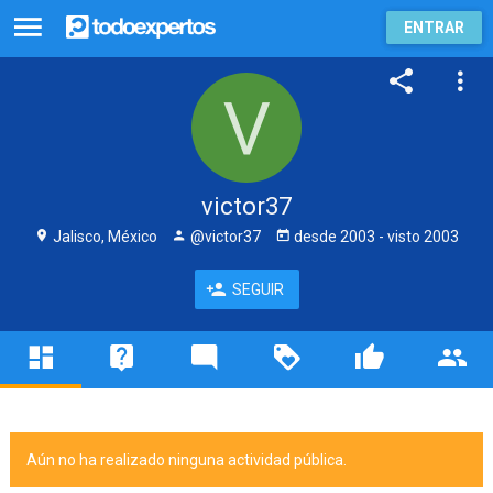
ENTRAR
victor37
Jalisco, México
@victor37
desde
2003
- visto
2003
SEGUIR
Aún no ha realizado ninguna actividad pública.