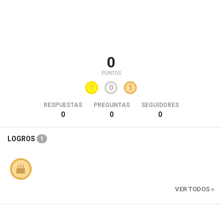
0
PUNTOS
0
0
1
RESPUESTAS
PREGUNTAS
SEGUIDORES
0
0
0
LOGROS
1
VER TODOS »