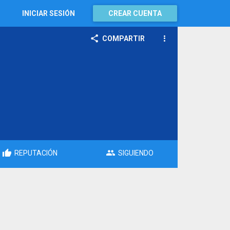
INICIAR SESIÓN
CREAR CUENTA
COMPARTIR
REPUTACIÓN
SIGUIENDO