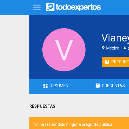
Viane
México
PREGUN
RESUMEN
PREGUNTAS
RESPUESTAS
No ha respondido ninguna pregunta pública