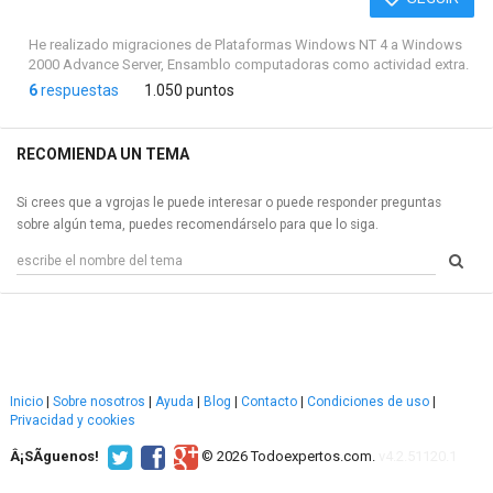
He realizado migraciones de Plataformas Windows NT 4 a Windows
2000 Advance Server, Ensamblo computadoras como actividad extra.
6
respuestas
1.050 puntos
RECOMIENDA UN TEMA
Si crees que a vgrojas le puede interesar o puede responder preguntas
sobre algún tema, puedes recomendárselo para que lo siga.
Inicio
|
Sobre nosotros
|
Ayuda
|
Blog
|
Contacto
|
Condiciones de uso
|
Privacidad y cookies
Â¡SÃ­guenos!
© 2026 Todoexpertos.com.
v4.2.51120.1