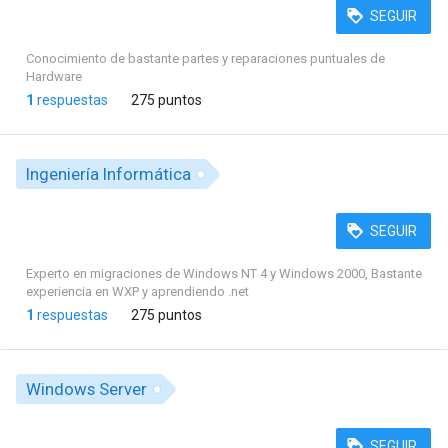
SEGUIR
Conocimiento de bastante partes y reparaciones puntuales de
Hardware
1
respuestas
275 puntos
Ingeniería Informática
SEGUIR
Experto en migraciones de Windows NT 4 y Windows 2000, Bastante
experiencia en WXP y aprendiendo .net
1
respuestas
275 puntos
Windows Server
SEGUIR