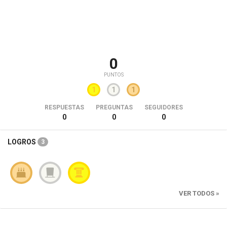
0
PUNTOS
1
1
1
RESPUESTAS
PREGUNTAS
SEGUIDORES
0
0
0
LOGROS
3
VER TODOS »