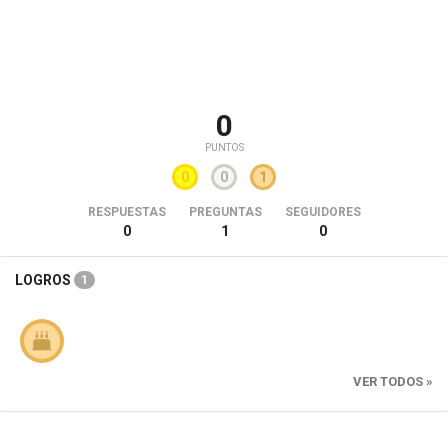
0
PUNTOS
0
0
1
RESPUESTAS
PREGUNTAS
SEGUIDORES
0
1
0
LOGROS
1
VER TODOS »