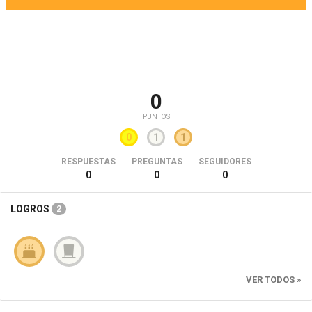
0
PUNTOS
0
1
1
RESPUESTAS
PREGUNTAS
SEGUIDORES
0
0
0
LOGROS
2
VER TODOS »