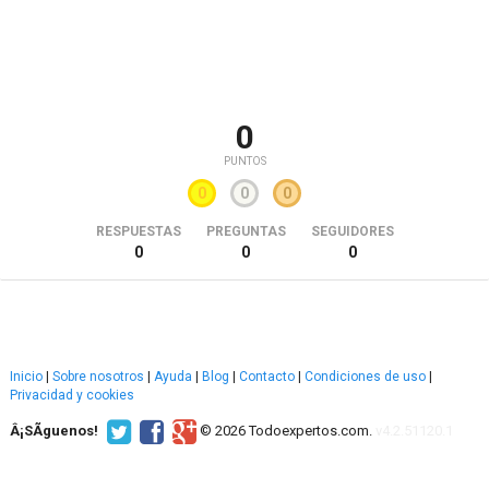
0
PUNTOS
0
0
0
RESPUESTAS
PREGUNTAS
SEGUIDORES
0
0
0
Inicio
|
Sobre nosotros
|
Ayuda
|
Blog
|
Contacto
|
Condiciones de uso
|
Privacidad y cookies
Â¡SÃ­guenos!
© 2026 Todoexpertos.com.
v4.2.51120.1