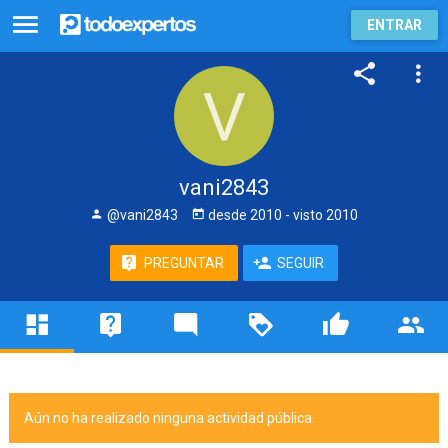
ENTRAR
vani2843
@vani2843
desde
2010
- visto
2010
PREGUNTAR
SEGUIR
Aún no ha realizado ninguna actividad pública.