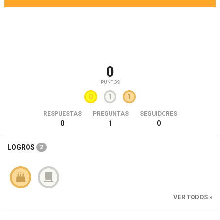
0
PUNTOS
0
1
1
RESPUESTAS
PREGUNTAS
SEGUIDORES
0
1
0
LOGROS
2
VER TODOS »