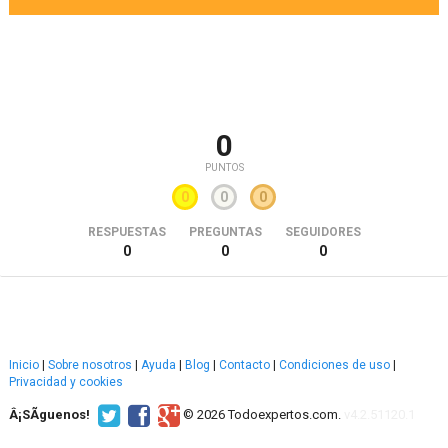
0
PUNTOS
0
0
0
RESPUESTAS
PREGUNTAS
SEGUIDORES
0
0
0
Inicio
|
Sobre nosotros
|
Ayuda
|
Blog
|
Contacto
|
Condiciones de uso
|
Privacidad y cookies
Â¡SÃ­guenos!
© 2026 Todoexpertos.com.
v4.2.51120.1