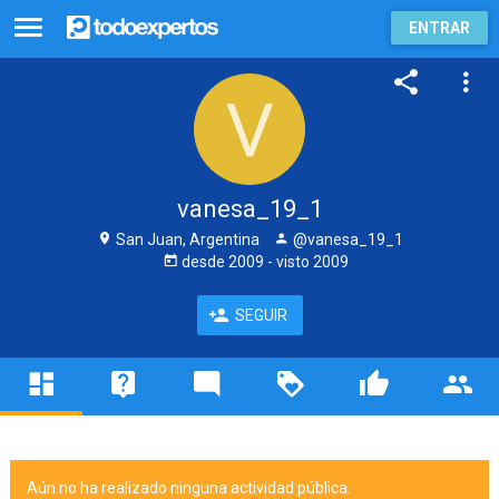
ENTRAR
vanesa_19_1
San Juan, Argentina
@vanesa_19_1
desde
2009
- visto
2009
SEGUIR
Aún no ha realizado ninguna actividad pública.