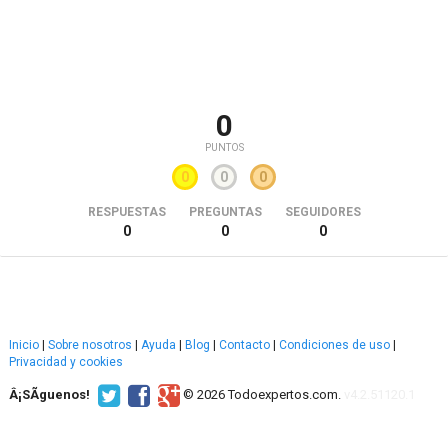
0
PUNTOS
0
0
0
RESPUESTAS
PREGUNTAS
SEGUIDORES
0
0
0
Inicio
|
Sobre nosotros
|
Ayuda
|
Blog
|
Contacto
|
Condiciones de uso
|
Privacidad y cookies
Â¡SÃ­guenos!
© 2026 Todoexpertos.com.
v4.2.51120.1