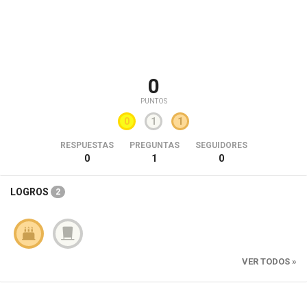
0
PUNTOS
0
1
1
RESPUESTAS
PREGUNTAS
SEGUIDORES
0
1
0
LOGROS
2
VER TODOS »