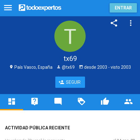
ENTRAR
tx69
País Vasco, España
@tx69
desde
2003
- visto
2003
SEGUIR
ACTIVIDAD PÚBLICA RECIENTE