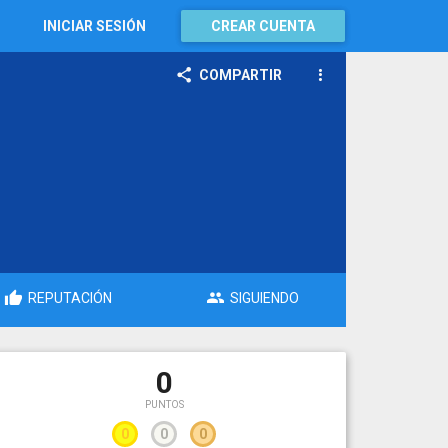
INICIAR SESIÓN
CREAR CUENTA
COMPARTIR
REPUTACIÓN
SIGUIENDO
0
PUNTOS
0
0
0