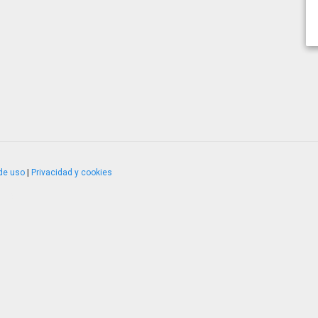
de uso
|
Privacidad y cookies
4.2.51120.1