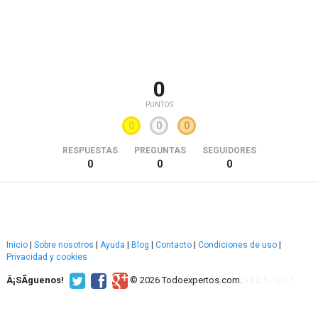
0
PUNTOS
0
0
0
RESPUESTAS
PREGUNTAS
SEGUIDORES
0
0
0
Inicio
|
Sobre nosotros
|
Ayuda
|
Blog
|
Contacto
|
Condiciones de uso
|
Privacidad y cookies
Â¡SÃ­guenos!
© 2026 Todoexpertos.com.
v4.2.51120.1