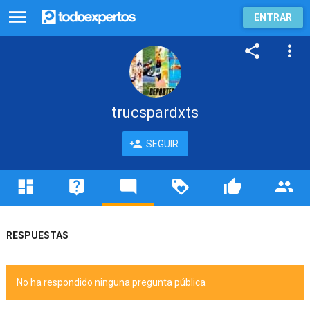
ENTRAR
trucspardxts
SEGUIR
RESPUESTAS
No ha respondido ninguna pregunta pública