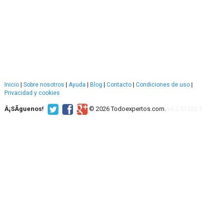
Inicio
|
Sobre nosotros
|
Ayuda
|
Blog
|
Contacto
|
Condiciones de uso
|
Privacidad y cookies
Â¡SÃ­guenos!
© 2026 Todoexpertos.com.
v4.2.51120.1