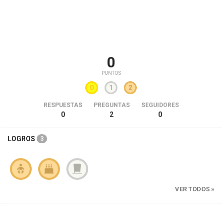
0
PUNTOS
0
1
2
RESPUESTAS
PREGUNTAS
SEGUIDORES
0
2
0
LOGROS
3
VER TODOS »