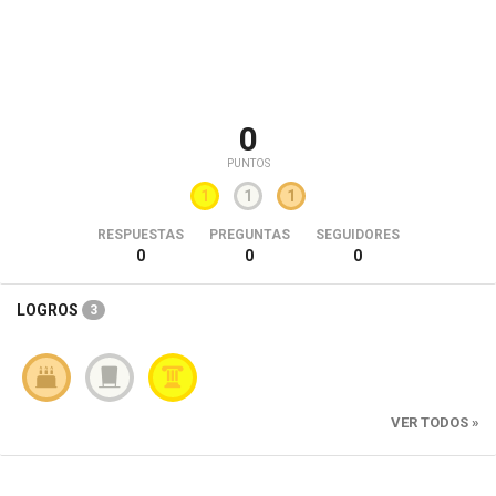
0
PUNTOS
1
1
1
RESPUESTAS
PREGUNTAS
SEGUIDORES
0
0
0
LOGROS
3
VER TODOS »