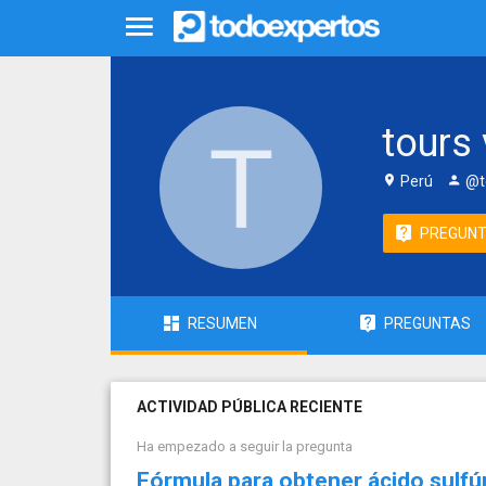
tours 
Perú
@t
PREGUN
RESUMEN
PREGUNTAS
ACTIVIDAD PÚBLICA RECIENTE
Ha empezado a seguir la pregunta
Fórmula para obtener ácido sulfú