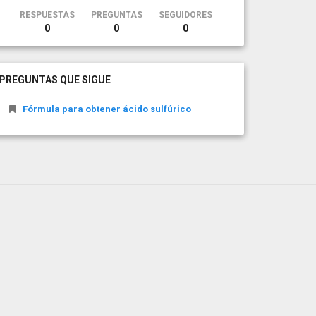
RESPUESTAS
PREGUNTAS
SEGUIDORES
0
0
0
PREGUNTAS QUE SIGUE
Fórmula para obtener ácido sulfúrico