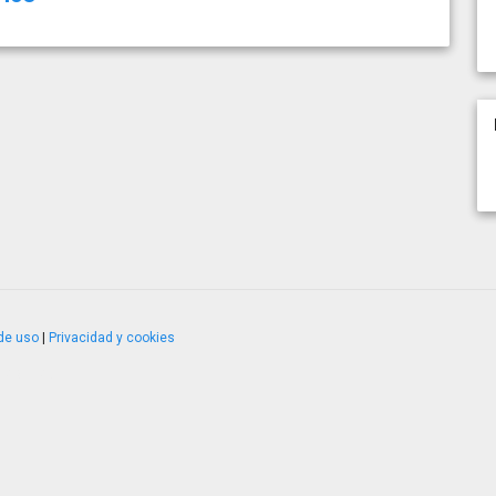
de uso
|
Privacidad y cookies
4.2.51120.1