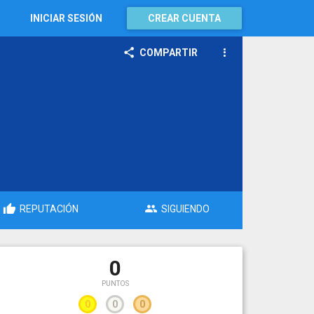
INICIAR SESIÓN
CREAR CUENTA
COMPARTIR
REPUTACIÓN
SIGUIENDO
0
PUNTOS
0
0
0