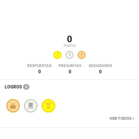
0
PUNTOS
1
1
1
RESPUESTAS
PREGUNTAS
SEGUIDORES
0
0
0
LOGROS
3
VER TODOS »