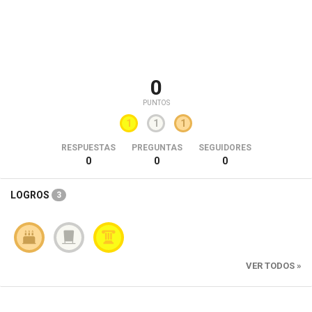
0
PUNTOS
1
1
1
RESPUESTAS
PREGUNTAS
SEGUIDORES
0
0
0
LOGROS
3
VER TODOS »