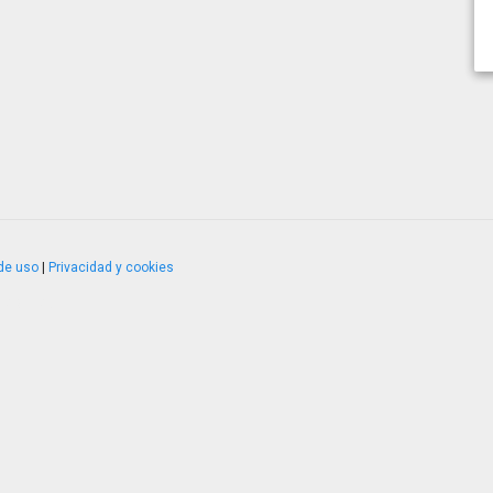
de uso
|
Privacidad y cookies
4.2.51120.1