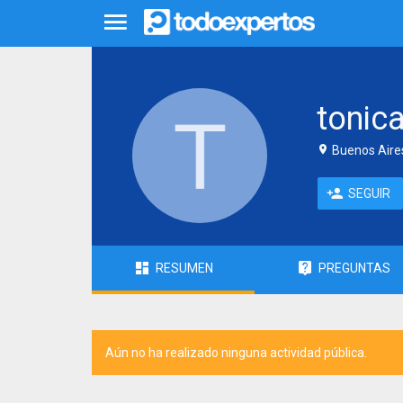
tonic
Buenos Aires
SEGUIR
RESUMEN
PREGUNTAS
Aún no ha realizado ninguna actividad pública.