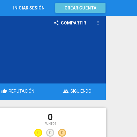
INICIAR SESIÓN
CREAR CUENTA
COMPARTIR
REPUTACIÓN
SIGUIENDO
0
PUNTOS
0
0
0