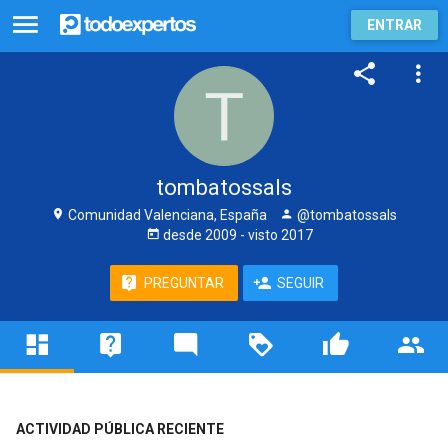
ENTRAR
tombatossals
Comunidad Valenciana, España
@tombatossals
desde
2009
- visto
2017
PREGUNTAR
SEGUIR
ACTIVIDAD PÚBLICA RECIENTE