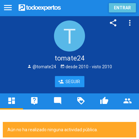
ENTRAR
tomate24
@tomate24
desde
2010
- visto
2010
SEGUIR
Aún no ha realizado ninguna actividad pública.