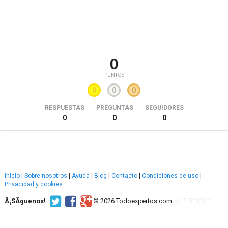
0
PUNTOS
0
0
0
RESPUESTAS
PREGUNTAS
SEGUIDORES
0
0
0
Inicio
|
Sobre nosotros
|
Ayuda
|
Blog
|
Contacto
|
Condiciones de uso
|
Privacidad y cookies
Â¡SÃ­guenos!
© 2026 Todoexpertos.com.
v4.2.51120.1