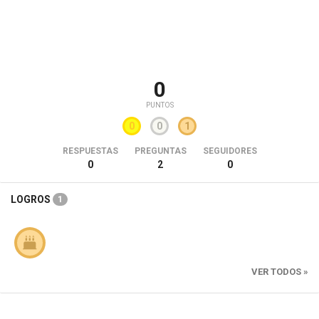
0
PUNTOS
0
0
1
RESPUESTAS
PREGUNTAS
SEGUIDORES
0
2
0
LOGROS
1
VER TODOS »