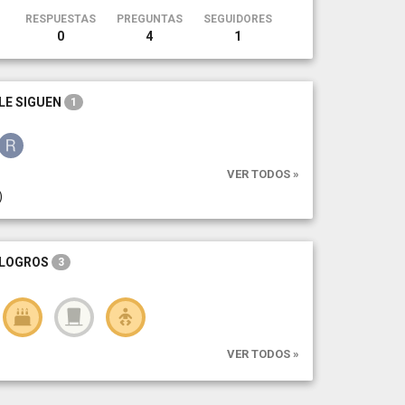
RESPUESTAS
PREGUNTAS
SEGUIDORES
0
4
1
LE SIGUEN
1
VER TODOS »
)
LOGROS
3
VER TODOS »