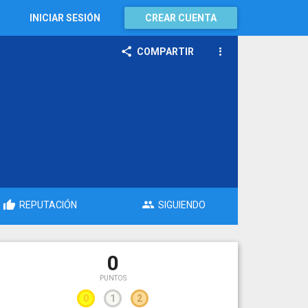
INICIAR SESIÓN
CREAR CUENTA
COMPARTIR
REPUTACIÓN
SIGUIENDO
0
PUNTOS
0
1
2