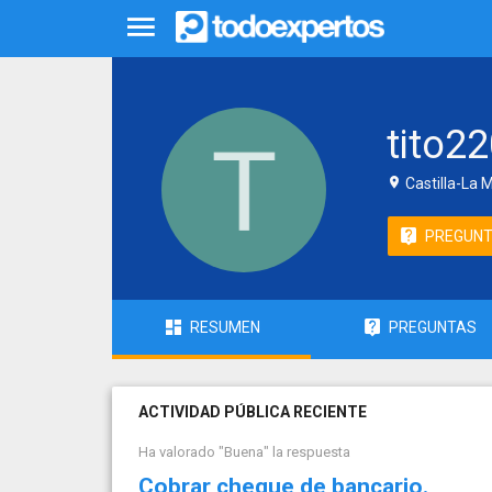
tito2
Castilla-La 
PREGUN
RESUMEN
PREGUNTAS
ACTIVIDAD PÚBLICA RECIENTE
Ha valorado "Buena" la respuesta
Cobrar cheque de bancario.