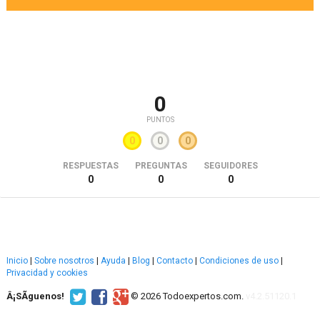
0
PUNTOS
0
0
0
RESPUESTAS
PREGUNTAS
SEGUIDORES
0
0
0
Inicio
|
Sobre nosotros
|
Ayuda
|
Blog
|
Contacto
|
Condiciones de uso
|
Privacidad y cookies
Â¡SÃ­guenos!
© 2026 Todoexpertos.com.
v4.2.51120.1