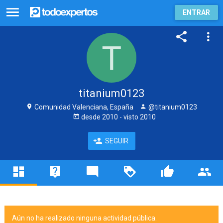
ENTRAR
titanium0123
Comunidad Valenciana, España
@titanium0123
desde
2010
- visto
2010
SEGUIR
Aún no ha realizado ninguna actividad pública.