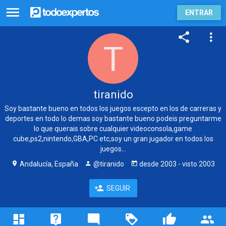
ENTRAR
tiranido
Soy bastante bueno en todos los juegos escepto en los de carreras y
deportes en todo lo demas soy bastante bueno podeis preguntarme
lo que querais sobre cualquier videoconsola,game
cube,ps2,nintendo,GBA,PC etc,soy un gran jugador en todos los
juegos...
Andalucía, España
@tiranido
desde
2003
- visto
2003
SEGUIR