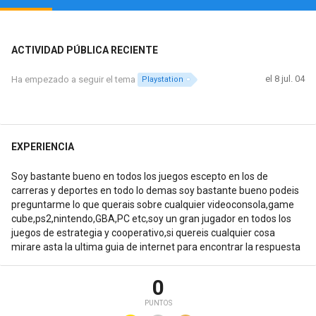
ACTIVIDAD PÚBLICA RECIENTE
el 8 jul. 04
Ha empezado a seguir el tema
Playstation
EXPERIENCIA
Soy bastante bueno en todos los juegos escepto en los de
carreras y deportes en todo lo demas soy bastante bueno podeis
preguntarme lo que querais sobre cualquier videoconsola,game
cube,ps2,nintendo,GBA,PC etc,soy un gran jugador en todos los
juegos de estrategia y cooperativo,si quereis cualquier cosa
mirare asta la ultima guia de internet para encontrar la respuesta
0
PUNTOS