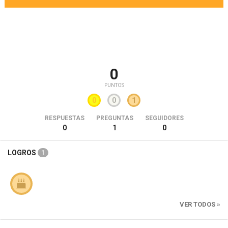
0
PUNTOS
0
0
1
RESPUESTAS
PREGUNTAS
SEGUIDORES
0
1
0
LOGROS
1
VER TODOS »