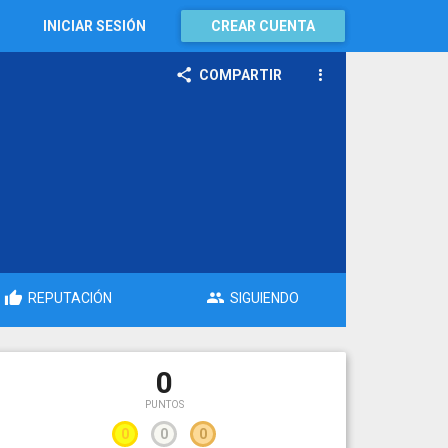
INICIAR SESIÓN
CREAR CUENTA
COMPARTIR
REPUTACIÓN
SIGUIENDO
0
PUNTOS
0
0
0