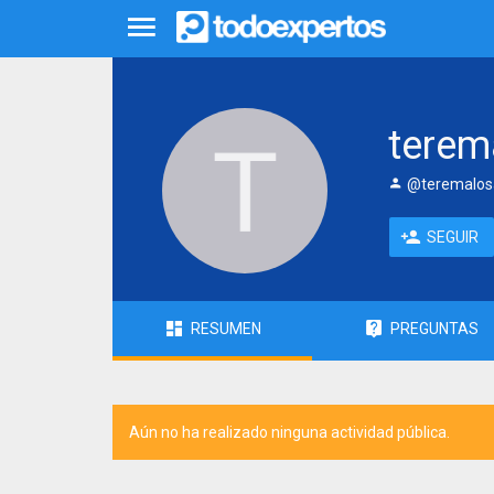
terem
@teremalos
SEGUIR
RESUMEN
PREGUNTAS
Aún no ha realizado ninguna actividad pública.