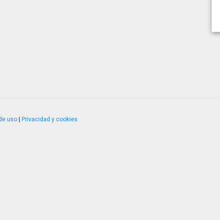
de uso
|
Privacidad y cookies
4.2.51120.1