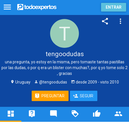
ENTRAR
tengoodudas
una pregunta, yo estoy en la misma, pero tomaste tantas pastillas
por las dudas, o por q era un blister con muchas?, por q yo tome solo 2
, gracias
Uruguay
@tengoodudas
desde
2009
- visto
2010
PREGUNTAR
SEGUIR