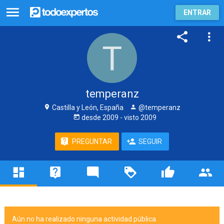
ENTRAR
temperanz
Castilla y León, España
@temperanz
desde
2009
- visto
2009
PREGUNTAR
SEGUIR
Aún no ha realizado ninguna actividad pública.