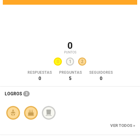
0
PUNTOS
0
1
2
RESPUESTAS
PREGUNTAS
SEGUIDORES
0
5
0
LOGROS
3
VER TODOS »