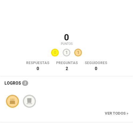
0
PUNTOS
0
1
1
RESPUESTAS
PREGUNTAS
SEGUIDORES
0
2
0
LOGROS
2
VER TODOS »