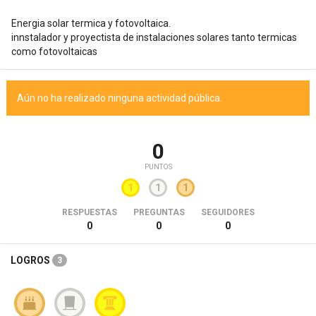
Energia solar termica y fotovoltaica.
innstalador y proyectista de instalaciones solares tanto termicas
como fotovoltaicas
Aún no ha realizado ninguna actividad pública.
0
PUNTOS
1
1
1
RESPUESTAS
PREGUNTAS
SEGUIDORES
0
0
0
LOGROS
3