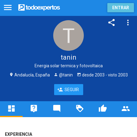
ENTRAR
tanin
Energia solar termica y fotovoltaica
Andalucía, España
@tanin
desde
2003
- visto
2003
SEGUIR
EXPERIENCIA