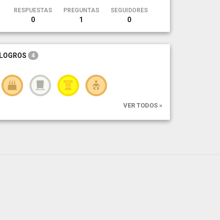
RESPUESTAS
PREGUNTAS
SEGUIDORES
0
1
0
LOGROS
4
VER TODOS »