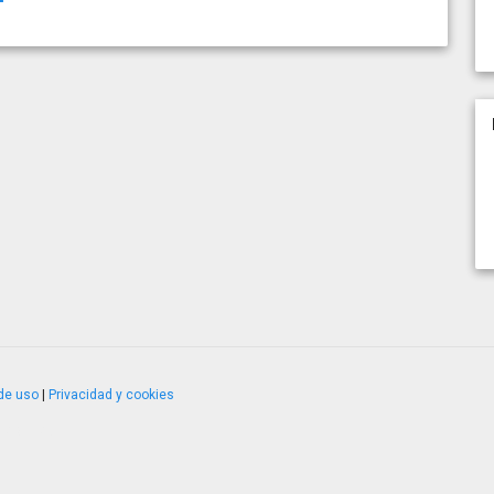
de uso
|
Privacidad y cookies
4.2.51120.1