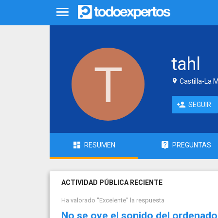
tahl
Castilla-La 
SEGUIR
RESUMEN
PREGUNTAS
ACTIVIDAD PÚBLICA RECIENTE
Ha valorado "Excelente" la respuesta
No se oye el sonido del ordenado