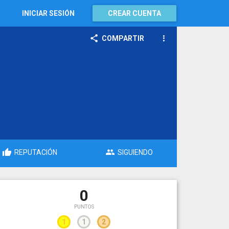
INICIAR SESIÓN
CREAR CUENTA
COMPARTIR
REPUTACIÓN
SIGUIENDO
0
PUNTOS
1
1
2