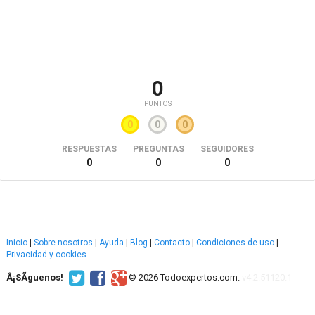
0
PUNTOS
0
0
0
RESPUESTAS
PREGUNTAS
SEGUIDORES
0
0
0
Inicio
|
Sobre nosotros
|
Ayuda
|
Blog
|
Contacto
|
Condiciones de uso
|
Privacidad y cookies
Â¡SÃ­guenos!
© 2026 Todoexpertos.com.
v4.2.51120.1