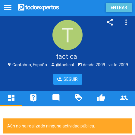
ENTRAR
tactical
Cantabria, España
@tactical
desde
2009
- visto
2009
SEGUIR
Aún no ha realizado ninguna actividad pública.