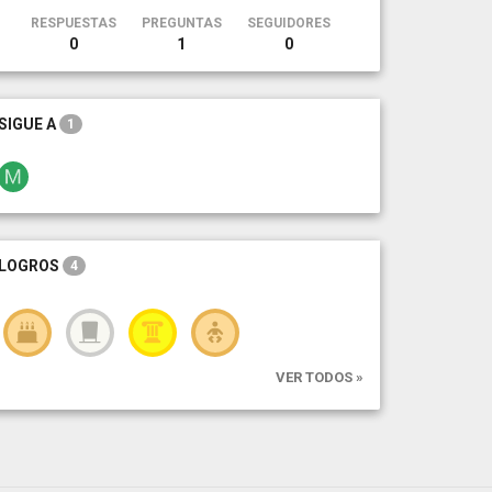
RESPUESTAS
PREGUNTAS
SEGUIDORES
0
1
0
SIGUE A
1
LOGROS
4
VER TODOS »