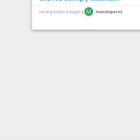
Ha empezado a seguir a
manoloperez