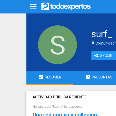
surf_
Comunidad V
SEGUIR
RESUMEN
PREGUNTAS
ACTIVIDAD PÚBLICA RECIENTE
Ha valorado "Buena" la respuesta
Una red con xp y millenium