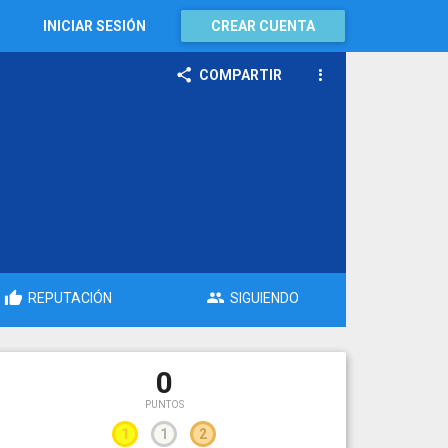
INICIAR SESIÓN
CREAR CUENTA
COMPARTIR
REPUTACIÓN
SIGUIENDO
0
PUNTOS
1
1
2