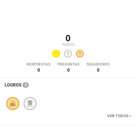
0
PUNTOS
0
1
1
RESPUESTAS
PREGUNTAS
SEGUIDORES
0
0
0
LOGROS
2
VER TODOS »