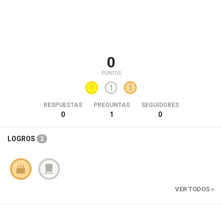
0
PUNTOS
0
1
1
RESPUESTAS
PREGUNTAS
SEGUIDORES
0
1
0
LOGROS
2
VER TODOS »